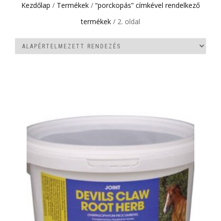
Kezdőlap
/
Termékek
/
“porckopás” címkével rendelkező
termékek
/ 2. oldal