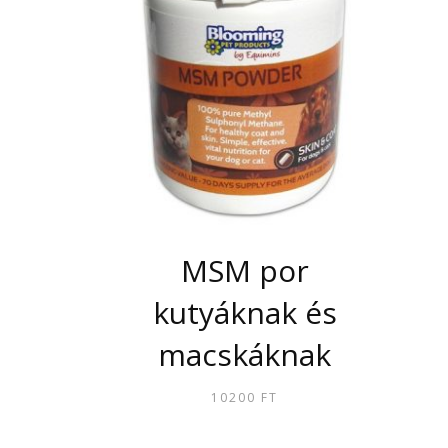
MSM por
kutyáknak és
macskáknak
10200
FT