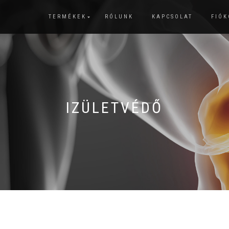
TERMÉKEK
RÓLUNK
KAPCSOLAT
FIÓ
IZÜLETVÉDŐ