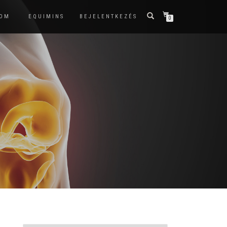
KOM
EQUIMINS
BEJELENTKEZÉS
0