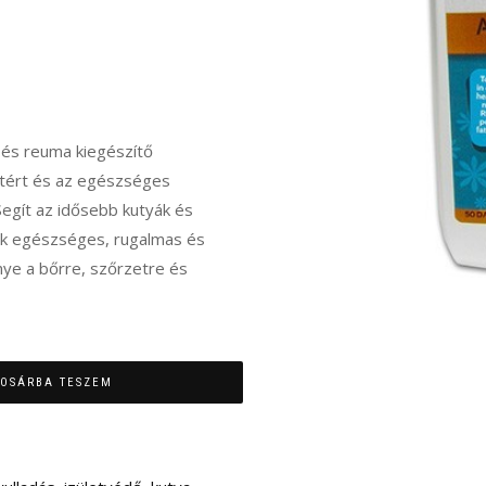
) és reuma kiegészítő
atért és az egészséges
 Segít az idősebb kutyák és
ok egészséges, rugalmas és
ye a bőrre, szőrzetre és
OSÁRBA TESZEM