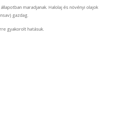
llapotban maradjanak. Halolaj és növényi olajok
nsav) gazdag.
re gyakorolt hatásuk.