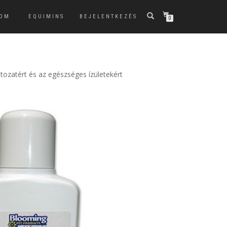
KOM
EQUIMINS
BEJELENTKEZÉS
0
tozatért és az egészséges ízületekért