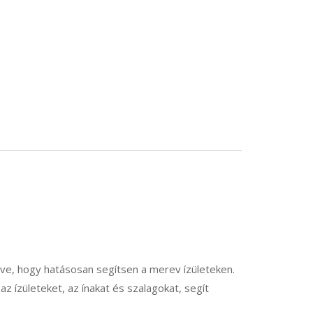
, hogy hatásosan segítsen a merev ízületeken.
z ízületeket, az ínakat és szalagokat, segít