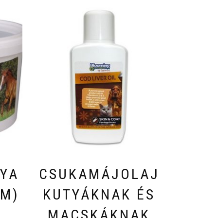
YA
CSUKAMÁJOLAJ
M)
KUTYÁKNAK ÉS
T
MACSKÁKNAK