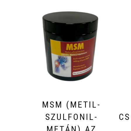
MSM (METIL-
SZULFONIL-
CS
METÁN) AZ