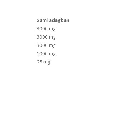
20ml adagban
3000 mg
3000 mg
3000 mg
1000 mg
25 mg