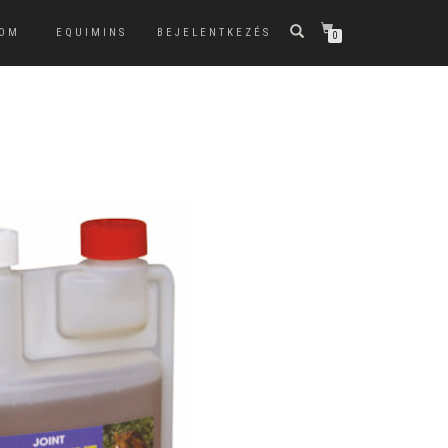
KOM
EQUIMINS
BEJELENTKEZÉS
0