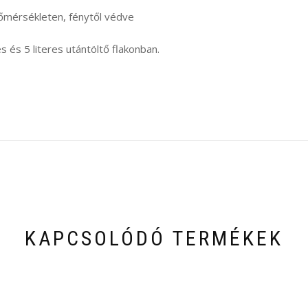
hőmérsékleten, fénytől védve
es és 5 literes utántöltő flakonban.
KAPCSOLÓDÓ TERMÉKEK