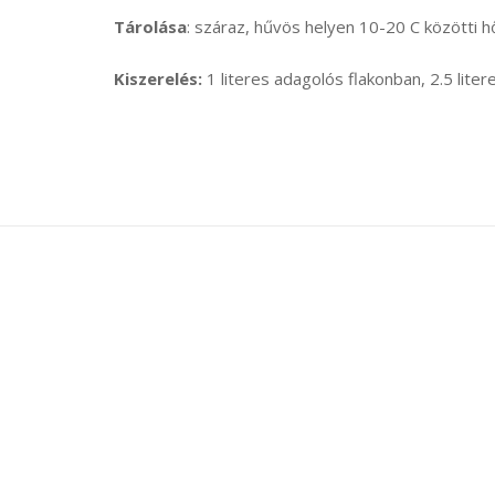
Tárolása
: száraz, hűvös helyen 10-20 C közötti 
Kiszerelés:
1 literes adagolós flakonban, 2.5 liter