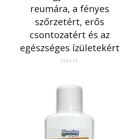
reumára, a fényes
szőrzetért, erős
csontozatért és az
egészséges ízületekért
7550
FT