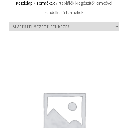
Kezdőlap
/
Termékek
/ “táplálék kiegészítő” címkével
rendelkező termékek