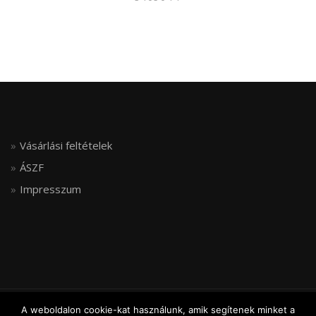
Vásárlási feltételek
ÁSZF
Impresszum
A weboldalon cookie-kat használunk, amik segítenek minket a
© FLEXIJOINT, ALL RIGHTS RESERVED