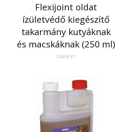
Flexijoint oldat
ízületvédő kiegészítő
takarmány kutyáknak
és macskáknak (250 ml)
12450
FT